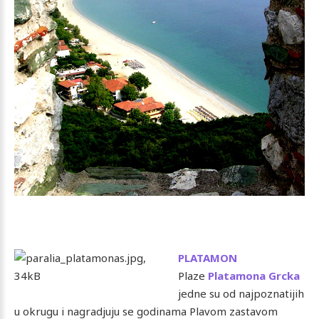
PLATAMON
Plaze
Platamona
Grcka
jedne su od najpoznatijih
u okrugu i nagradjuju se godinama Plavom zastavom