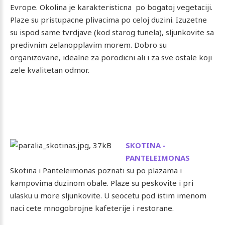
Evrope. Okolina je karakteristicna po bogatoj vegetaciji.
Plaze su pristupacne plivacima po celoj duzini. Izuzetne
su ispod same tvrdjave (kod starog tunela), sljunkovite sa
predivnim zelanopplavim morem. Dobro su
organizovane, idealne za porodicni ali i za sve ostale koji
zele kvalitetan odmor.
SKOTINA -
PANTELEIMONAS
Skotina i Panteleimonas poznati su po plazama i
kampovima duzinom obale. Plaze su peskovite i pri
ulasku u more sljunkovite. U seocetu pod istim imenom
naci cete mnogobrojne kafeterije i restorane.